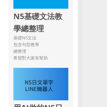
N5基礎文法教
學總整理
基礎N5文法
包含句型教學
總整理
希望對大家有幫助