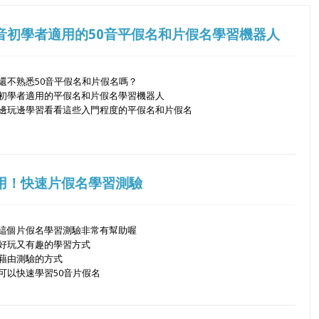
音初學者適用的50音平假名和片假名學習機器人
還不熟悉50音平假名和片假名嗎？
初學者適用的平假名和片假名學習機器人
邊玩邊學習看看這些入門程度的平假名和片假名
用！快速片假名學習測驗
這個片假名學習測驗非常有幫助喔
好玩又有趣的學習方式
藉由測驗的方式
可以快速學習50音片假名