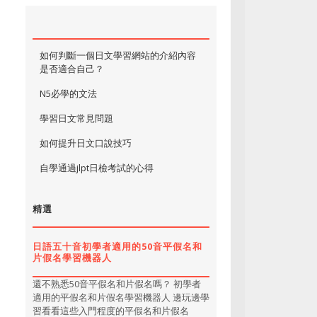
如何判斷一個日文學習網站的介紹內容
是否適合自己？
N5必學的文法
學習日文常見問題
如何提升日文口說技巧
自學通過jlpt日檢考試的心得
精選
日語五十音初學者適用的50音平假名和
片假名學習機器人
還不熟悉50音平假名和片假名嗎？ 初學者
適用的平假名和片假名學習機器人 邊玩邊學
習看看這些入門程度的平假名和片假名