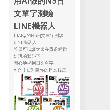
用AI做的N5日
文單字測驗
LINE機器人
用AI做的N5日文單字測驗
LINE機器人
希望可以讓大家在覺得輕鬆
好玩的狀態下
開心地學到日文單字
AI會學習判斷你的日文程度