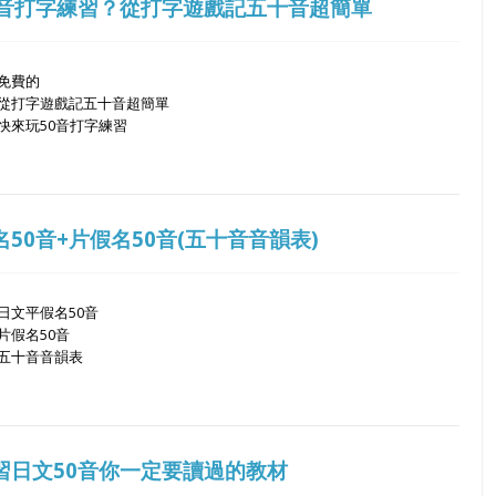
0音打字練習？從打字遊戲記五十音超簡單
免費的
從打字遊戲記五十音超簡單
快來玩50音打字練習
50音+片假名50音(五十音音韻表)
日文平假名50音
片假名50音
五十音音韻表
習日文50音你一定要讀過的教材