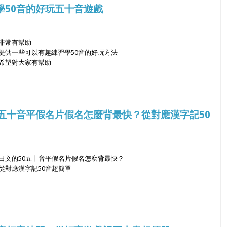
學50音的好玩五十音遊戲
非常有幫助
提供一些可以有趣練習學50音的好玩方法
希望對大家有幫助
0五十音平假名片假名怎麼背最快？從對應漢字記50
日文的50五十音平假名片假名怎麼背最快？
從對應漢字記50音超簡單