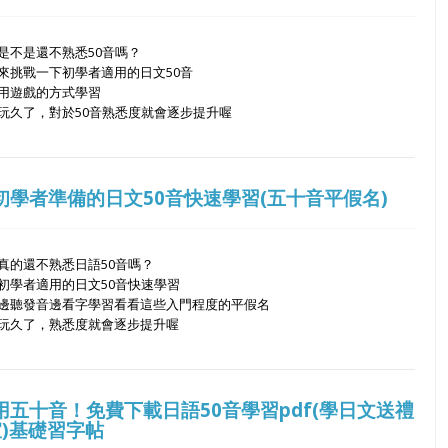
是不是還不熟悉50音嗎？
來挑戰一下初學者適用的日文50音
用遊戲的方式學習
玩久了，對於50音熟悉度就會逐步提升喔
初學者準備的日文50音快速學習(五十音平假名)
真的還不熟悉日語50音嗎？
初學者適用的日文50音快速學習
邊聽發音邊看字學習看看這些入門程度的平假名
玩久了，熟悉度就會逐步提升喔
用五十音！免費下載日語50音學習pdf(學日文送禮
宜)基礎習字帖