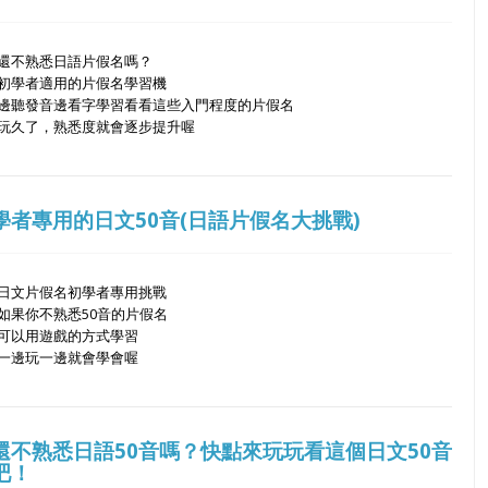
還不熟悉日語片假名嗎？
初學者適用的片假名學習機
邊聽發音邊看字學習看看這些入門程度的片假名
玩久了，熟悉度就會逐步提升喔
學者專用的日文50音(日語片假名大挑戰)
日文片假名初學者專用挑戰
如果你不熟悉50音的片假名
可以用遊戲的方式學習
一邊玩一邊就會學會喔
還不熟悉日語50音嗎？快點來玩玩看這個日文50音
吧！