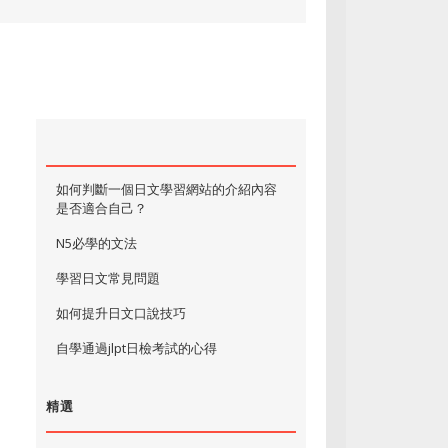
如何判斷一個日文學習網站的介紹內容
是否適合自己？
N5必學的文法
學習日文常見問題
如何提升日文口說技巧
自學通過jlpt日檢考試的心得
精選