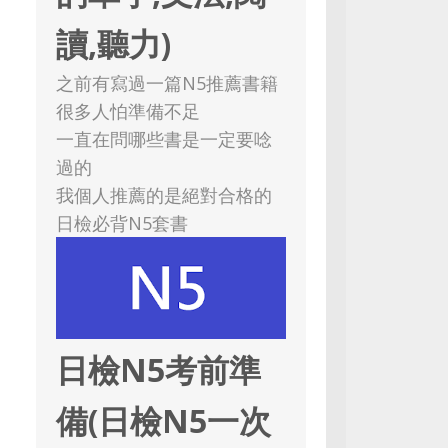
讀,聽力)
之前有寫過一篇N5推薦書籍
很多人怕準備不足
一直在問哪些書是一定要唸
過的
我個人推薦的是絕對合格的
日檢必背N5套書
日檢N5考前準
備(日檢N5一次