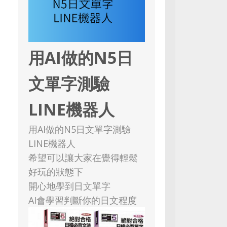
用AI做的N5日
文單字測驗
LINE機器人
用AI做的N5日文單字測驗
LINE機器人
希望可以讓大家在覺得輕鬆
好玩的狀態下
開心地學到日文單字
AI會學習判斷你的日文程度