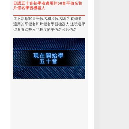
日語五十音初學者適用的50音平假名和
片假名學習機器人
還不熟悉50音平假名和片假名嗎？ 初學者
適用的平假名和片假名學習機器人 邊玩邊學
習看看這些入門程度的平假名和片假名