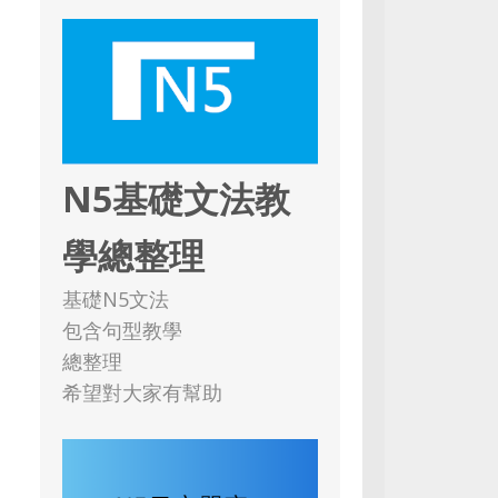
N5基礎文法教
學總整理
基礎N5文法
包含句型教學
總整理
希望對大家有幫助